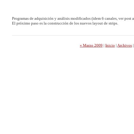
Programas de adquisición y análisis modificados (idem 6 canales, ver post a
El próximo paso es la construcción de los nuevos layout de strips.
« Marzo 2009
|
Inicio
|
Archivos