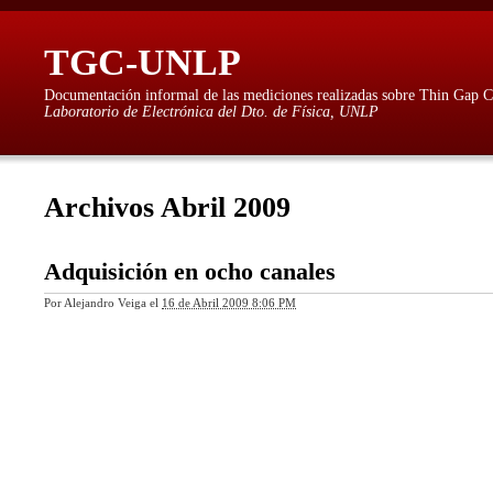
TGC-UNLP
Documentación informal de las mediciones realizadas sobre Thin Gap 
Laboratorio de Electrónica del Dto. de Física, UNLP
Archivos Abril 2009
Adquisición en ocho canales
Por
Alejandro Veiga
el
16 de Abril 2009 8:06 PM