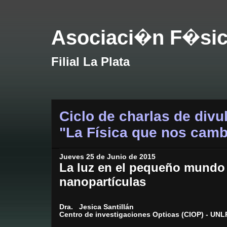
Asociaci�n F�sic
Filial La Plata
Ciclo de charlas de divu
"La Física que nos cambi
Jueves 25 de Junio de 2015
La luz en el pequeño mundo 
nanopartículas
Dra. Jesica Santillán
Centro de investigaciones Opticas (CIOP) - UNL