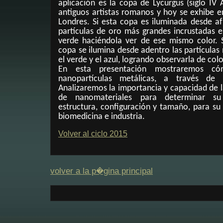
aplicación es la copa de Lycurgus (siglo IV
antiguos artistas romanos y hoy se exhibe e
Londres. Si esta copa es iluminada desde af
partículas de oro más grandes incrustadas e
verde haciéndola ver de ese mismo color. 
copa se ilumina desde adentro las partícula
el verde y el azul, logrando observarla de colo
En esta presentación mostraremos c
nanopartículas metálicas, a través de l
Analizaremos la importancia y capacidad de l
de nanomateriales para determinar su
estructura, configuración y tamaño, para su
biomedicina e industria.
Volver al ciclo 2015
volver a la p�gina principal