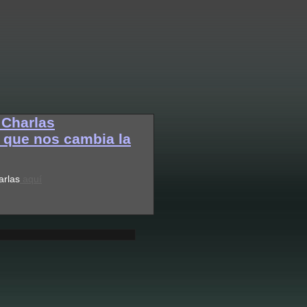
 Charlas
a que nos cambia la
arlas
aquí