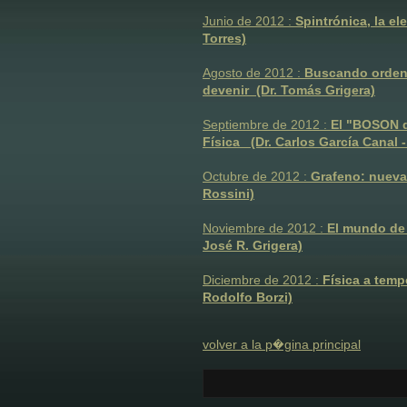
Junio de 2012 :
Spintrónica, la el
Torres)
Agosto de 2012 :
Buscando orden e
devenir (Dr. Tomás Grigera)
Septiembre de 2012 :
El "BOSON de
Física (Dr. Carlos García Canal 
Octubre de 2012 :
Grafeno: nuevas
Rossini)
Noviembre de 2012 :
El mundo de l
José R. Grigera)
Diciembre de 2012 :
Física a temp
Rodolfo Borzi)
volver a la p�gina principal